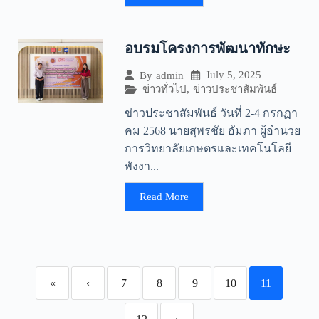
อบรมโครงการพัฒนาทักษะ
July 5, 2025
By
admin
ข่าวทั่วไป
,
ข่าวประชาสัมพันธ์
ข่าวประชาสัมพันธ์ วันที่ 2-4 กรกฏา
คม 2568 นายสุพรชัย อัมภา ผู้อำนวย
การวิทยาลัยเกษตรและเทคโนโลยี
พังงา...
Read More
«
‹
7
8
9
10
11