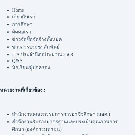
Home
เกี่ยวกับเรา
การศึกษา
ติดต่อเรา
ข่าวจัดซื้อจัดจ้างทั้งหมด
ข่าวสารประชาสัมพันธ์
ITA ประจำปีงบประมาณ 2568
Q&A
นักเรียน/ผู้ปกครอง
หน่วยงานที่เกี่ยวข้อง :
สำนักงานคณะกรรมการการอาชีวศึกษา (สอศ.)
สำนักงานรับรองมาตรฐานและประเมินคุณภาพการ
ศึกษา (องค์การมหาชน)