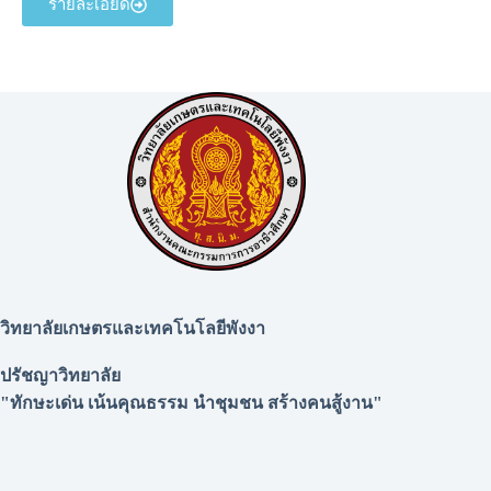
รายละเอียด
วิทยาลัยเกษตรและเทคโนโลยีพังงา
ปรัชญาวิทยาลัย
"ทักษะเด่น เน้นคุณธรรม นำชุมชน สร้างคนสู้งาน"