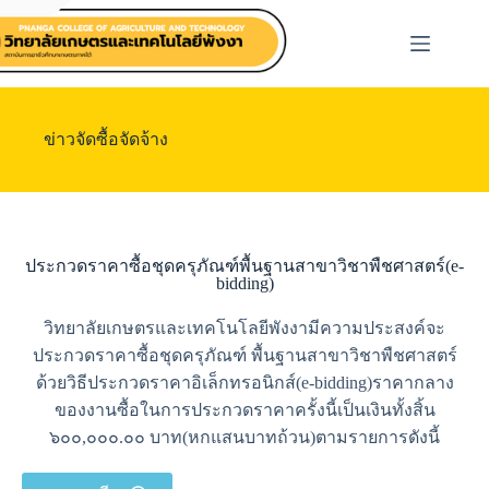
ข่าวจัดซื้อจัดจ้าง
ประกวดราคาซื้อชุดครุภัณฑ์พื้นฐานสาขาวิชาพืชศาสตร์(e-
bidding)
วิทยาลัยเกษตรและเทคโนโลยีพังงามีความประสงค์จะ
ประกวดราคาซื้อชุดครุภัณฑ์ พื้นฐานสาขาวิชาพืชศาสตร์
ด้วยวิธีประกวดราคาอิเล็กทรอนิกส์(e-bidding)ราคากลาง
ของงานซื้อในการประกวดราคาครั้งนี้เป็นเงินทั้งสิ้น
๖๐๐,๐๐๐.๐๐ บาท(หกแสนบาทถ้วน)ตามรายการดังนี้