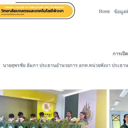
Home
ข้อมูลท
การเปิด
นายสุพรชัย อัมภา ประธานอำนวยการ อกท.หน่วยพังงา ประธานในพิ