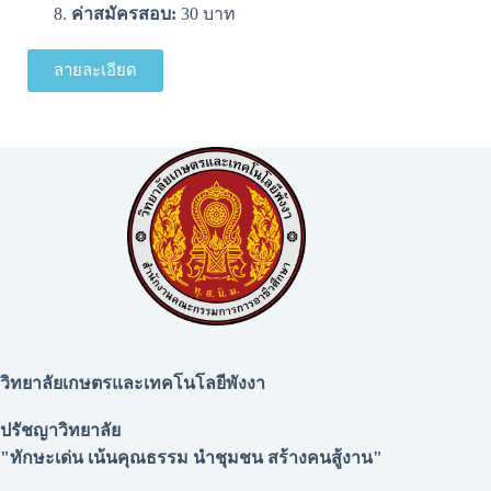
ค่าสมัครสอบ:
30 บาท
ลายละเอียด
วิทยาลัยเกษตรและเทคโนโลยีพังงา
ปรัชญาวิทยาลัย
"ทักษะเด่น เน้นคุณธรรม นำชุมชน สร้างคนสู้งาน"