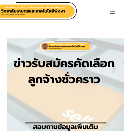
วิทยาลัยเกษตรและเทคโนโลยีพังงา เปิดรับสมัครลูกจ้าง
ชั่วคราว ตำแหน่งเจ้าหน้าที่ฝ่ายแผนงานฯ ประจำปี 2569
ข้อมูลการรับสมัครงานจากประกาศของวิทยาลัยเกษตร
และเทคโนโลยีพังงา มีรายละเอียดดังนี้ครับ
รายละเอียดตำแหน่งและค่าจ้าง
ตำแหน่ง:
เจ้าหน้าที่ฝ่ายแผนงานและความร่วมมือ
(ลูกจ้างชั่วคราว)
จำนวน:
1 อัตรา
อัตราเงินเดือน:
9,800 บาท