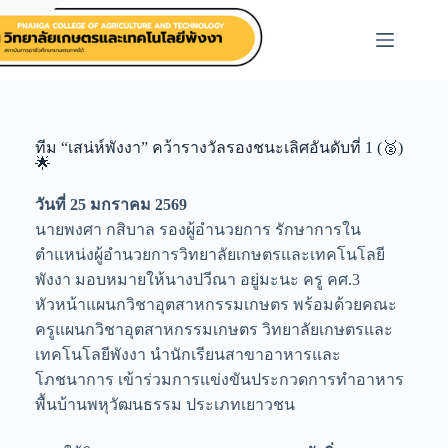
ทีม “เสน่ห์พังงา” คว้ารางวัลรองชนะเลิศอันดับที่ 1 (🥈)
🌟
วันที่ 25 มกราคม 2569
นายพงศา กสิบาล รองผู้อำนวยการ รักษาการใน
ตำแหน่งผู้อำนวยการวิทยาลัยเกษตรและเทคโนโลยี
พังงา มอบหมายให้นางปวีณา อยู่มะนะ ครู คศ.3
หัวหน้าแผนกวิชาอุตสาหกรรมเกษตร พร้อมด้วยคณะ
ครูแผนกวิชาอุตสาหกรรมเกษตร วิทยาลัยเกษตรและ
เทคโนโลยีพังงา นำนักเรียนสาขาอาหารและ
โภชนาการ เข้าร่วมการแข่งขันประกวดการทำอาหาร
พื้นบ้านพหุวัฒนธรรม ประเภทเยาวชน