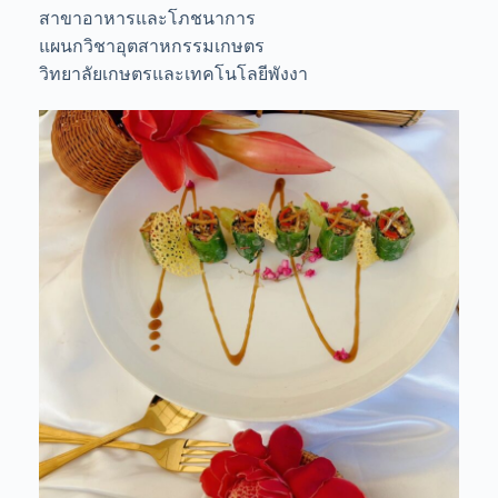
สาขาอาหารและโภชนาการ
แผนกวิชาอุตสาหกรรมเกษตร
วิทยาลัยเกษตรและเทคโนโลยีพังงา