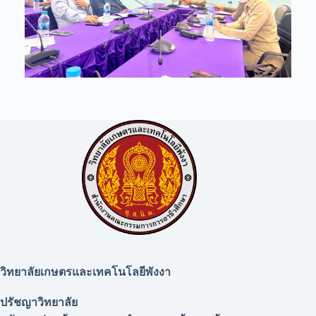
วิทยาลัยเกษตรและเทคโนโลยีพังงา
ปรัชญาวิทยาลัย