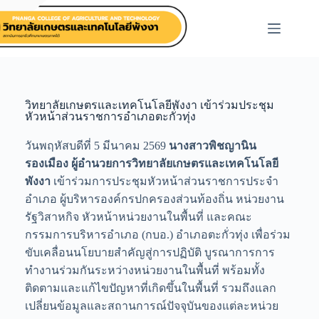
วิทยาลัยเกษตรและเทคโนโลยีพังงา เข้าร่วมประชุม
หัวหน้าส่วนราชการอำเภอตะกั่วทุ่ง
วันพฤหัสบดีที่ 5 มีนาคม 2569
นางสาวพิชญานิน
รองเมือง
ผู้อำนวยการวิทยาลัยเกษตรและเทคโนโลยี
พังงา
เข้าร่วมการประชุมหัวหน้าส่วนราชการประจำ
อำเภอ ผู้บริหารองค์กรปกครองส่วนท้องถิ่น หน่วยงาน
รัฐวิสาหกิจ หัวหน้าหน่วยงานในพื้นที่ และคณะ
กรรมการบริหารอำเภอ (กบอ.) อำเภอตะกั่วทุ่ง เพื่อร่วม
ขับเคลื่อนนโยบายสำคัญสู่การปฏิบัติ บูรณาการการ
ทำงานร่วมกันระหว่างหน่วยงานในพื้นที่ พร้อมทั้ง
ติดตามและแก้ไขปัญหาที่เกิดขึ้นในพื้นที่ รวมถึงแลก
เปลี่ยนข้อมูลและสถานการณ์ปัจจุบันของแต่ละหน่วย