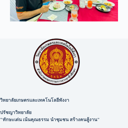
วิทยาลัยเกษตรและเทคโนโลยีพังงา
ปรัชญาวิทยาลัย
"ทักษะเด่น เน้นคุณธรรม นำชุมชน สร้างคนสู้งาน"