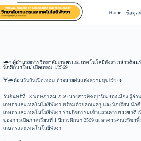
Home
ข้อมูลท
🌧️✨ผู้อำนวยการวิทยาลัยเกษตรและเทคโนโลยีพังงา กล่าวต้อนรั
นักศึกษาใหม่ เปิดเทอม 1/2569
☔️🌧️ต้อนรับวันเปิดเทอม ด้วยสายฝนแห่งความสุข😊✨🌷
วันจันทร์ที่ 18 พฤษภาคม 2569 นางสาวพิชญานิน รองเมือง ผู้อำ
เกษตรและเทคโนโลยีพังงา พร้อมด้วยคณะครู และนักเรียน นักศึ
เกษตรและเทคโนโลยีพังงา ร่วมกิจกรรมเข้าแถวเคารพธงชาติ เน
ของการเปิดภาคเรียนที่ 1 ปีการศึกษา 2569 ณ อาคารคณะวิชาพื้
เกษตรและเทคโนโลยีพังงา