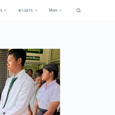
More
าร
ข่าวสาร