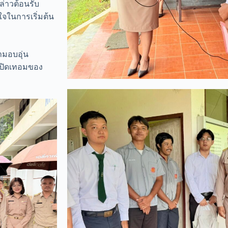
ล่าวต้อนรับ
ใจในการเริ่มต้น
ามอบอุ่น
เปิดเทอมของ