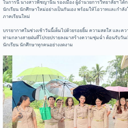
ในการนี้ นางสาวพิชญานิน รองเมือง ผู้อำนวยการวิทยาลัยฯ ได้ก
นักเรียน นักศึกษาใหม่อย่างเป็นกันเอง พร้อมให้โอวาทและกำลัง
ภาคเรียนใหม่
บรรยากาศในช่วงเช้าวันนี้เต็มไปด้วยรอยยิ้ม ความสดใส และคว
ท่ามกลางสายฝนที่โปรยปรายลงมาสร้างความชุ่มฉ่ำ ต้อนรับวัน
นักเรียน นักศึกษาทุกคนอย่างงดงาม