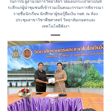
ในการนี้ ผู้อำนวยการวิทยาลัยฯ ได้มอบกระเป๋าผ้าเป็นที่
ระลึกแก่ผู้นำชุมชนที่เข้าร่วมเป็นคณะกรรมการพิจารณา
รายชื่อนักเรียน นักศึกษาผู้ขอกู้ยืมเงิน กยศ. ณ ห้อง
ประชุมสาขาวิชาพืชศาสตร์ วิทยาลัยเกษตรและ
เทคโนโลยีพังงา