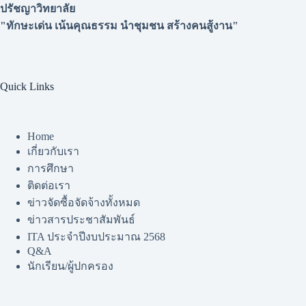
ปรัชญาวิทยาลัย
"ทักษะเด่น เน้นคุณธรรม นำชุมชน สร้างคนสู้งาน"
Quick Links
Home
เกี่ยวกับเรา
การศึกษา
ติดต่อเรา
ข่าวจัดซื้อจัดจ้างทั้งหมด
ข่าวสารประชาสัมพันธ์
ITA ประจำปีงบประมาณ 2568
Q&A
นักเรียน/ผู้ปกครอง