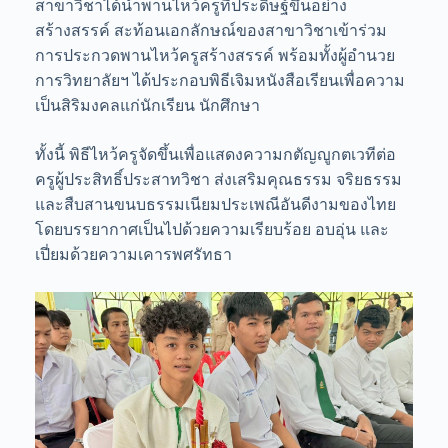
สาขาวิชาได้นำพานไหว้ครูที่ประดิษฐ์ขึ้นอย่าง
สร้างสรรค์ สะท้อนเอกลักษณ์ของสาขาวิชาเข้าร่วม
การประกวดพานไหว้ครูสร้างสรรค์ พร้อมทั้งผู้อำนวย
การวิทยาลัยฯ ได้ประกอบพิธีเจิมหนังสือเรียนเพื่อความ
เป็นสิริมงคลแก่นักเรียน นักศึกษา
ทั้งนี้ พิธีไหว้ครูจัดขึ้นเพื่อแสดงความกตัญญูกตเวทีต่อ
ครูผู้ประสิทธิ์ประสาทวิชา ส่งเสริมคุณธรรม จริยธรรม
และสืบสานขนบธรรมเนียมประเพณีอันดีงามของไทย
โดยบรรยากาศเป็นไปด้วยความเรียบร้อย อบอุ่น และ
เปี่ยมด้วยความเคารพศรัทธา