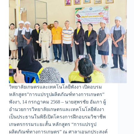
วิทยาลัยเกษตรและเทคโนโลยีพังงา เปิดอบรม
หลักสูตร”การแปรรูปผลิตภัณฑ์ทางการเกษตร”
พังงา, 14 กรกฎาคม 2568 – นายสุพรชัย อัมภา ผู้
อำนวยการวิทยาลัยเกษตรและเทคโนโลยีพังงา
เป็นประธานในพิธีเปิดโครงการฝึกอบรมวิชาชีพ
เกษตรกรรมระยะสั้น หลักสูตร “การแปรรูป
ผลิตภัณฑ์ทางการเกษตร” ณ ศาลาเอนกประสงค์