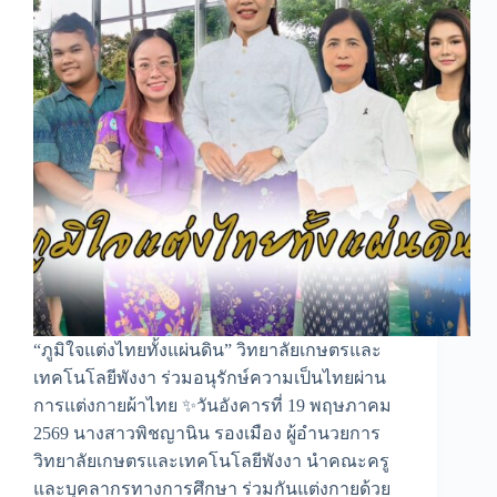
“ภูมิใจแต่งไทยทั้งแผ่นดิน” วิทยาลัยเกษตรและ
เทคโนโลยีพังงา ร่วมอนุรักษ์ความเป็นไทยผ่าน
การแต่งกายผ้าไทย ✨วันอังคารที่ 19 พฤษภาคม
2569 นางสาวพิชญานิน รองเมือง ผู้อำนวยการ
วิทยาลัยเกษตรและเทคโนโลยีพังงา นำคณะครู
และบุคลากรทางการศึกษา ร่วมกันแต่งกายด้วย