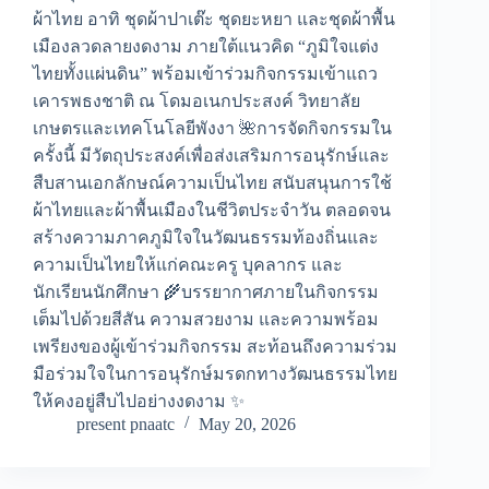
ผ้าไทย อาทิ ชุดผ้าปาเต๊ะ ชุดยะหยา และชุดผ้าพื้น
เมืองลวดลายงดงาม ภายใต้แนวคิด “ภูมิใจแต่ง
ไทยทั้งแผ่นดิน” พร้อมเข้าร่วมกิจกรรมเข้าแถว
เคารพธงชาติ ณ โดมอเนกประสงค์ วิทยาลัย
เกษตรและเทคโนโลยีพังงา 🌺การจัดกิจกรรมใน
ครั้งนี้ มีวัตถุประสงค์เพื่อส่งเสริมการอนุรักษ์และ
สืบสานเอกลักษณ์ความเป็นไทย สนับสนุนการใช้
ผ้าไทยและผ้าพื้นเมืองในชีวิตประจำวัน ตลอดจน
สร้างความภาคภูมิใจในวัฒนธรรมท้องถิ่นและ
ความเป็นไทยให้แก่คณะครู บุคลากร และ
นักเรียนนักศึกษา 🌾บรรยากาศภายในกิจกรรม
เต็มไปด้วยสีสัน ความสวยงาม และความพร้อม
เพรียงของผู้เข้าร่วมกิจกรรม สะท้อนถึงความร่วม
มือร่วมใจในการอนุรักษ์มรดกทางวัฒนธรรมไทย
ให้คงอยู่สืบไปอย่างงดงาม ✨
present pnaatc
May 20, 2026