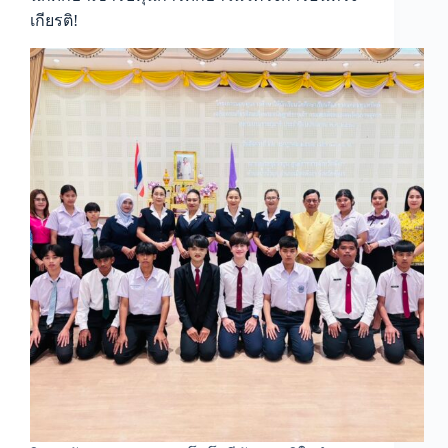
เกียรติ!