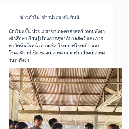
ข่าวทั่วไป
,
ข่าวประชาสัมพันธ์
นักเรียนชั้น ปวช.2 สาขาเกษตรศาสตร์ วษท.พังงา
เข้าศึกษาเรียนรู้เรื่องการสุขาภิบาลสัตว์ และการ
ทำวัคซีนโรคนิวคาสเซิล โรคกาฬโรคเป็ด และ
โรคอหิวาห์เป็ด ของเป็ดเทศ ณ ฟาร์มเลี้ยงเป็ดเทศ
วษท.พังงา