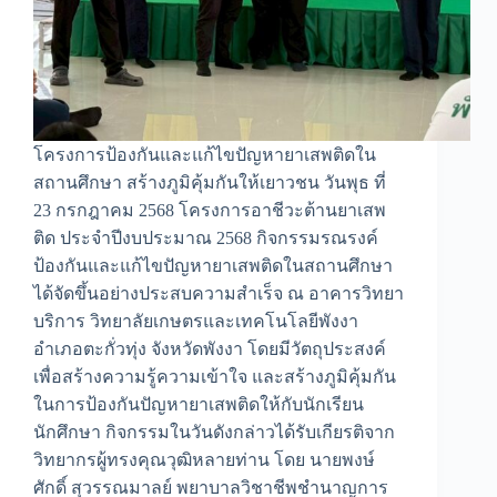
โครงการป้องกันและแก้ไขปัญหายาเสพติดใน
สถานศึกษา สร้างภูมิคุ้มกันให้เยาวชน วันพุธ ที่
23 กรกฎาคม 2568 โครงการอาชีวะต้านยาเสพ
ติด ประจำปีงบประมาณ 2568 กิจกรรมรณรงค์
ป้องกันและแก้ไขปัญหายาเสพติดในสถานศึกษา
ได้จัดขึ้นอย่างประสบความสำเร็จ ณ อาคารวิทยา
บริการ วิทยาลัยเกษตรและเทคโนโลยีพังงา
อำเภอตะกั่วทุ่ง จังหวัดพังงา โดยมีวัตถุประสงค์
เพื่อสร้างความรู้ความเข้าใจ และสร้างภูมิคุ้มกัน
ในการป้องกันปัญหายาเสพติดให้กับนักเรียน
นักศึกษา กิจกรรมในวันดังกล่าวได้รับเกียรติจาก
วิทยากรผู้ทรงคุณวุฒิหลายท่าน โดย นายพงษ์
ศักดิ์ สุวรรณมาลย์ พยาบาลวิชาชีพชำนาญการ