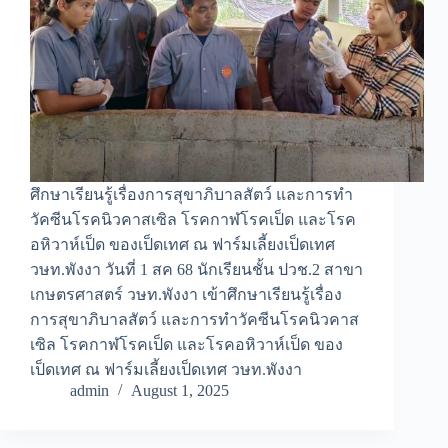
ศึกษาเรียนรู้เรื่องการสุขาภิบาลสัตว์ และการทำ
วัคซีนโรคนิวคาสเซิล โรคกาฬโรคเป็ด และโรค
อหิวาห์เป็ด ของเป็ดเทศ ณ ฟาร์มเลี้ยงเป็ดเทศ
วษท.พังงา วันที่ 1 สค 68 นักเรียนชั้น ปวช.2 สาขา
เกษตรศาสตร์ วษท.พังงา เข้าศึกษาเรียนรู้เรื่อง
การสุขาภิบาลสัตว์ และการทำวัคซีนโรคนิวคาส
เซิล โรคกาฬโรคเป็ด และโรคอหิวาห์เป็ด ของ
เป็ดเทศ ณ ฟาร์มเลี้ยงเป็ดเทศ วษท.พังงา
admin
August 1, 2025