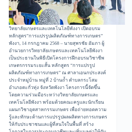
วิทยาลัยเกษตรและเทคโนโลยีพังงา เปิดอบรม
หลักสูตร”การแปรรูปผลิตภัณฑ์ทางการเกษตร”
พังงา, 14 กรกฎาคม 2568 – นายสุพรชัย อัมภา ผู้
อำนวยการวิทยาลัยเกษตรและเทคโนโลยีพังงา
เป็นประธานในพิธีเปิดโครงการฝึกอบรมวิชาชีพ
เกษตรกรรมระยะสั้น หลักสูตร “การแปรรูป
ผลิตภัณฑ์ทางการเกษตร” ณ ศาลาเอนกประสงค์
ประจำหมู่บ้าน หมู่ที่ 2 บ้านถ้ำ ตำบลกระโสม
อำเภอตะกั่วทุ่ง จังหวัดพังงา โครงการนี้จัดขึ้น
โดยความร่วมมือระหว่างวิทยาลัยเกษตรและ
เทคโนโลยีพังงา พร้อมด้วยคณะครูและนักเรียน
แผนกวิชาอุตสาหกรรมเกษตร เพื่อถ่ายทอดความ
รู้และทักษะด้านการแปรรูปผลผลิตทางการเกษตร
ให้กับประชาชนและผู้ที่สนใจในพื้นที่ สร้าง
โอกาสในการประกอบอาชีพและเพิ่มมูลค่าให้กับ