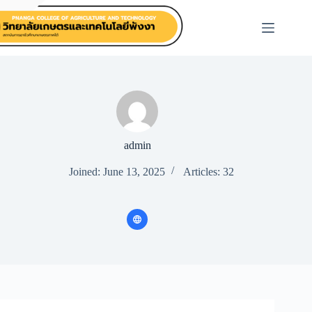
Skip
to
content
admin
Joined: June 13, 2025
Articles: 32