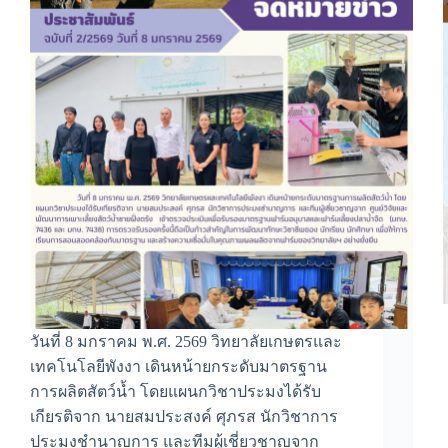
วันที่ 8 มกราคม พ.ศ. 2569 วิทยาลัยเกษตรและ
เทคโนโลยีพังงา เดินหน้ายกระดับมาตรฐาน
การผลิตสัตว์น้ำ โดยแผนกวิชาประมงได้รับ
เกียรติจาก นายสมประสงค์ ศุภรส นักวิชาการ
ประมงชำนาญการ และทีมผู้เชี่ยวชาญจาก