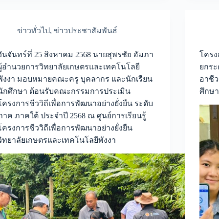
ข่าวทั่วไป
,
ข่าวประชาสัมพันธ์
วันจันทร์ที่ 25 สิงหาคม 2568 นายสุพรชัย อัมภา
โครง
ผู้อำนวยการวิทยาลัยเกษตรและเทคโนโลยี
ยกระด
พังงา มอบหมายคณะครู บุคลากร และนักเรียน
อาชี
นักศึกษา ต้อนรับคณะกรรมการประเมิน
ศึกษา
โครงการชีววิถีเพื่อการพัฒนาอย่างยั่งยืน ระดับ
ภาค ภาคใต้ ประจำปี 2568 ณ ศูนย์การเรียนรู้
โครงการชีววิถีเพื่อการพัฒนาอย่างยั่งยืน
วิทยาลัยเกษตรและเทคโนโลยีพังงา