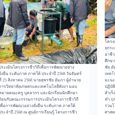
โครง
ยกระด
อาชี
ศึกษา
ประเมินโครงการชีววิถีเพื่อการพัฒนาอย่าง
ชัย อ
ยั่งยืน ระดับภาค ภาคใต้ ประจำปี 2568 วันจันทร์
เทคโน
ที่ 25 สิงหาคม 2568 นายสุพรชัย อัมภา ผู้อำนวย
มะนะ
การวิทยาลัยเกษตรและเทคโนโลยีพังงา มอบ
ปฏิบั
หมายคณะครู บุคลากร และนักเรียนนักศึกษา
สำเร
ต้อนรับคณะกรรมการประเมินโครงการชีววิถี
ทำ ปร
เพื่อการพัฒนาอย่างยั่งยืน ระดับภาค ภาคใต้
ร่วมโ
ประจำปี 2568 ณ ศูนย์การเรียนรู้ โครงการชีว
ศาสต