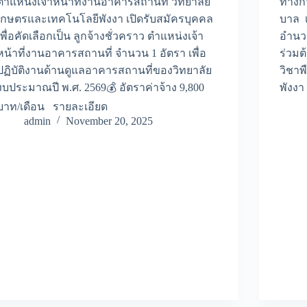
ตำแหน่งเจ้าหน้าที่งานอาคารสถานที่ วิทยาลัย
ทางกา
เกษตรและเทคโนโลยีพังงา เปิดรับสมัครบุคคล
บาล เ
เพื่อคัดเลือกเป็น ลูกจ้างชั่วคราว ตำแหน่งเจ้า
อำนว
หน้าที่งานอาคารสถานที่ จำนวน 1 อัตรา เพื่อ
ร่วมต
ปฏิบัติงานด้านดูแลอาคารสถานที่ของวิทยาลัย
วิชาพ
งบประมาณปี พ.ศ. 2569💰 อัตราค่าจ้าง 9,800
พังง
บาท/เดือน รายละเอียด
admin
November 20, 2025