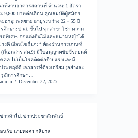
น้าที่งานอาคารสถานที่ จำนวน: 1 อัตรา
าง: 9,800 บาทต่อเดือน คุณสมบัติผู้สมัคร
ะอายุ: เพศชาย อายุระหว่าง 22 – 55 ปี
ารศึกษา: ปวส. ขึ้นไป ทุกสาขาวิชา ความ
รถพิเศษ: ตกแต่งต้นไม้และสนามหญ้าได้
ย่างดี เงื่อนไขอื่นๆ: * ต้องผ่านการเกณฑ์
(มีเอกสาร สด.9) มีใบอนุญาตขับขี่รถยนต์
ุคคล ไม่เป็นโรคติดต่อร้ายแรงและมี
ระพฤติดี เอกสารที่ต้องเตรียม (อย่างละ
) วุฒิการศึกษา…
admin
December 22, 2025
ข่าวทั่วไป
,
ข่าวประชาสัมพันธ์
ต้อนรับ​ นายพงศา กสิบาล