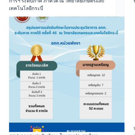
การฯ ระดับภาค ภาคใต้ ณ วิทยาลัยเกษตรและ
เทคโนโลยีกระบี่