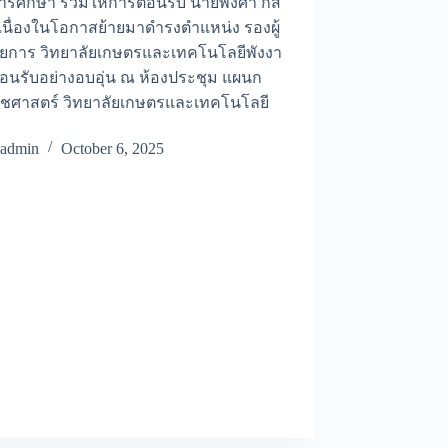
รศึกษา ร่วมให้การต้อนรับ นายพงศา กสิ
นื่องในโอกาสย้ายมาดำรงตำแหน่ง รองผู้
ยการ วิทยาลัยเกษตรและเทคโนโลยีพังงา
้อนรับอย่างอบอุ่น ณ ห้องประชุม แผนก
ืชศาสตร์ วิทยาลัยเกษตรและเทคโนโลยี
า
admin
October 6, 2025