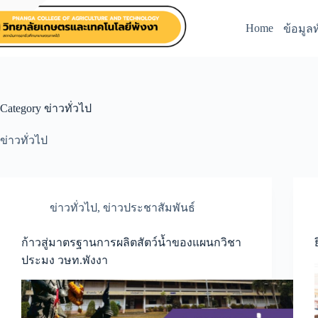
Skip
to
Home
ข้อมูลท
content
Category
ข่าวทั่วไป
ข่าวทั่วไป
ข่าวทั่วไป
,
ข่าวประชาสัมพันธ์
ก้าวสู่มาตรฐานการผลิตสัตว์น้ำของแผนกวิชา
ประมง วษท.พังงา