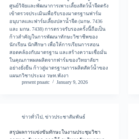
ศูนย์วิจัยและพัฒนาการเพาะเลี้ยงสัตว์น้ำจืดตรัง
เข้าตรวจประเมินเพื่อรับรองมาตรฐานฟาร์ม
อนุบาลและฟาร์มเลี้ยงปลาน้ำจืด (มกษ. 7436
และ มกษ. 7438) การตรวจรับรองครั้งนี้ถือเป็น
ก้าวสำคัญในการพัฒนาทักษะวิชาชีพของ
นักเรียน นักศึกษา เพื่อให้การเรียนการสอน
สอดคล้องกับมาตรฐาน และสร้างความเชื่อมั่น
ในคุณภาพผลผลิตจากฟาร์มของวิทยาลัยฯ
อย่างยั่งยืน ก้าวสู่มาตรฐานการผลิตสัตว์น้ำของ
แผนกวิชาประมง วษท.พังงา
present pnaatc
January 9, 2026
ข่าวทั่วไป
,
ข่าวประชาสัมพันธ์
สรุปผลการแข่งขันทักษะในงานประชุมวิชา