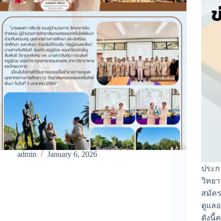
admin
January 6, 2026
ประกา
วิทย
สมัครค
ดูแล
ดังนี