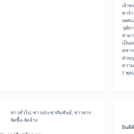
เจ้าห
ค่าจ้
เพศแล
วุฒิก
สามา
เป็นอ
ทหาร 
ส่วนบ
ความป
1 ชุด
ข่าวทั่วไป
,
ข่าวประชาสัมพันธ์
,
ข่าวสาร
จัดซื้อ-จัดจ้าง
ยินดี